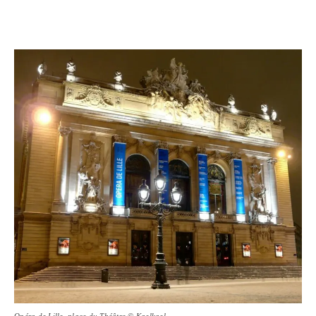
Opéra de Lille, place du Théâtre © Kaelkael