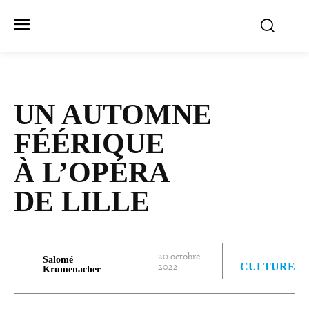
UN AUTOMNE
FÉÉRIQUE
À L’OPÉRA
DE LILLE
20 octobre
Salomé
2022
CULTURE
Krumenacher