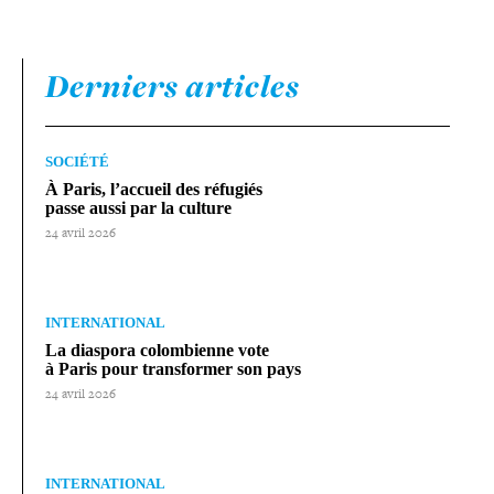
Derniers articles
SOCIÉTÉ
À Paris, l’accueil des réfugiés
passe aussi par la culture
24 avril 2026
INTERNATIONAL
La diaspora colom­bienne vote
à Paris pour trans­for­mer son pays
24 avril 2026
INTERNATIONAL