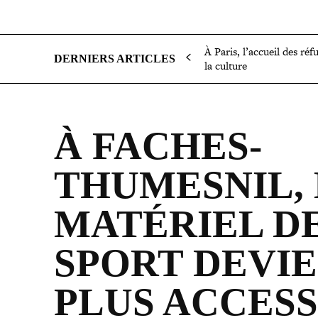
SOCIÉTÉ
POLITIQUE
INTERNATIONAL
ÉCON
À Paris, l’accueil des réf
DERNIERS ARTICLES
la culture
À FACHES-​
THUMESNIL,
MATÉRIEL D
SPORT DEVI
PLUS ACCES­