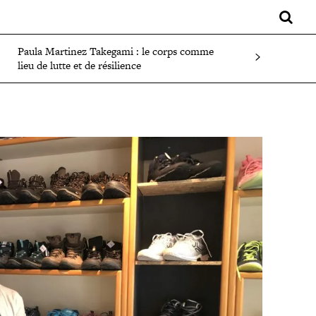
LIFESTYLE
SPORT
FAITS DIVERS
PLUS
Paula Martinez Takegami : le corps comme
lieu de lutte et de résilience