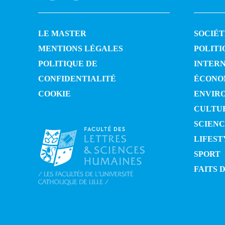
LE MASTER
SOCIÉT
MENTIONS LÉGALES
POLITI
POLITIQUE DE
INTER
CONFIDENTIALITÉ
ÉCONO
COOKIE
ENVIR
CULTU
SCIENC
LIFEST
SPORT
FAITS 