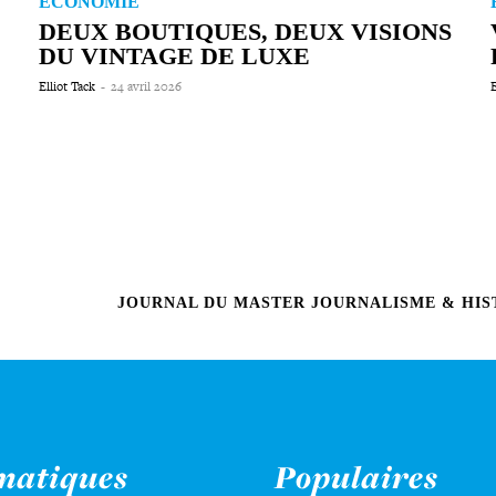
ÉCONOMIE
DEUX BOUTIQUES, DEUX VISIONS
DU VINTAGE DE LUXE
Elliot Tack
-
24 avril 2026
E
JOURNAL DU MASTER JOURNALISME & HIST
matiques
Populaires