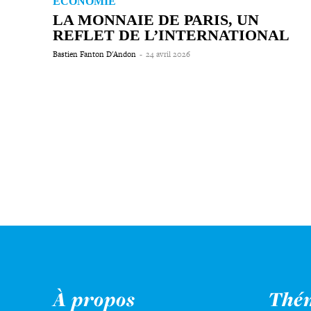
ÉCONOMIE
LA MONNAIE DE PARIS, UN
REFLET DE L’INTERNATIONAL
Bastien Fanton D'Andon
-
24 avril 2026
À propos
Thé