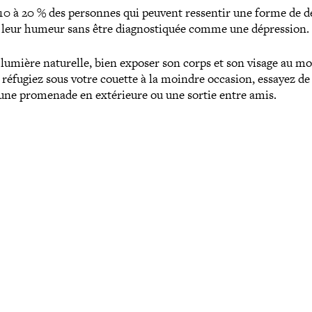
e 10 à 20 % des personnes qui peuvent ressentir une forme de 
e leur humeur sans être diag­nos­ti­quée comme une dépression.
 lumière naturelle, bien exposer son corps et son visage au m
s réfugiez sous votre couette à la moindre occasion, essayez de
: une promenade en exté­rieure ou une sortie entre amis.