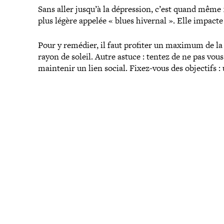
Sans aller jusqu’à la dépres­sion, c’est quand mêm
plus légère appelée « blues hivernal ». Elle impact
Pour y remédier, il faut profiter un maximum de la
rayon de soleil. Autre astuce : tentez de ne pas vou
maintenir un lien social. Fixez-​vous des objectifs 