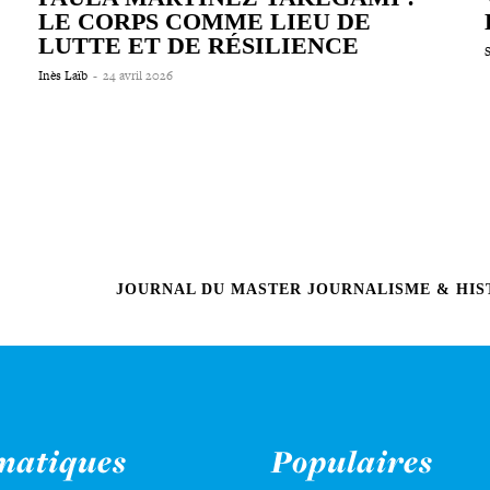
LE CORPS COMME LIEU DE
LUTTE ET DE RÉSILIENCE
Inès Laïb
-
24 avril 2026
JOURNAL DU MASTER JOURNALISME & HIST
matiques
Populaires