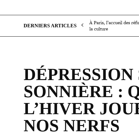
SOCIÉTÉ
POLITIQUE
INTERNATIONAL
ÉCON
À Paris, l’accueil des réf
DERNIERS ARTICLES
la culture
DÉPRESSION 
SON­NIÈRE :
L’HIVER JOU
NOS NERFS