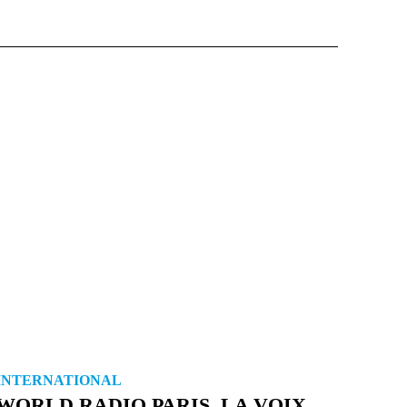
INTERNATIONAL
WORLD RADIO PARIS, LA VOIX