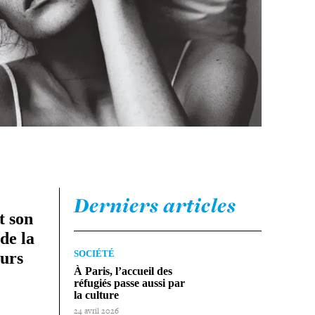
Derniers articles
it son
de la
SOCIÉTÉ
eurs
À Paris, l’accueil des
réfugiés passe aussi par
la culture
24 avril 2026