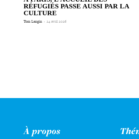
RÉFUGIÉS PASSE AUSSI PAR LA
CULTURE
Tom Langin
-
24 avril 2026
À propos
Thé