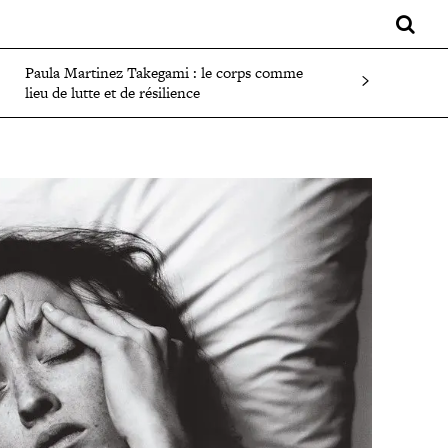
LIFESTYLE
SPORT
FAITS DIVERS
PLUS
Paula Martinez Takegami : le corps comme
lieu de lutte et de résilience