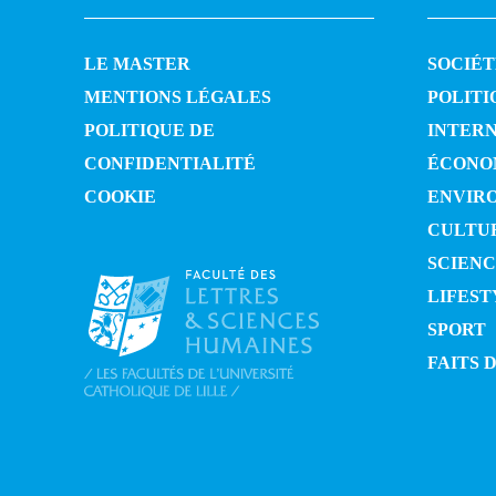
LE MASTER
SOCIÉT
MENTIONS LÉGALES
POLITI
POLITIQUE DE
INTER
CONFIDENTIALITÉ
ÉCONO
COOKIE
ENVIR
CULTU
SCIENC
LIFEST
SPORT
FAITS 