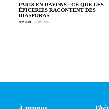
PARIS EN RAYONS : CE QUE LES
ÉPICERIES RACONTENT DES
DIASPORAS
Alice Vallet
-
24 avril 2026
À propos
Thé