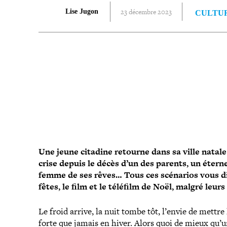
23 décembre 2023
Lise Jugon
CULTU
PARTAGER
Une jeune citadine retourne dans sa ville natale
crise depuis le décès d’un des parents, un éternel
femme de ses rêves… Tous ces scénarios vous d
fêtes, le film et le téléfilm de Noël, malgré leur
Le froid arrive, la nuit tombe tôt, l’envie de mettre
forte que jamais en hiver. Alors quoi de mieux qu’