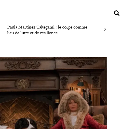
LIFESTYLE
SPORT
FAITS DIVERS
PLUS
Paula Martinez Takegami : le corps comme
lieu de lutte et de résilience