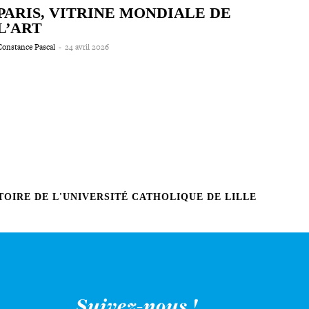
PARIS, VITRINE MONDIALE DE
L’ART
onstance Pascal
-
24 avril 2026
OIRE DE L'UNIVERSITÉ CATHOLIQUE DE LILLE
Suivez-nous !