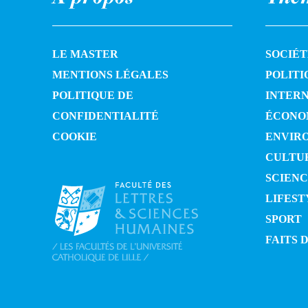
LE MASTER
SOCIÉT
MENTIONS LÉGALES
POLITI
POLITIQUE DE
INTER
CONFIDENTIALITÉ
ÉCONO
COOKIE
ENVIR
CULTU
SCIENC
LIFEST
SPORT
FAITS 