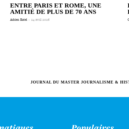
ENTRE PARIS ET ROME, UNE
AMITIÉ DE PLUS DE 70 ANS
Adrien Ratel
-
24 avril 2026
C
JOURNAL DU MASTER JOURNALISME & HIST
matiques
Populaires