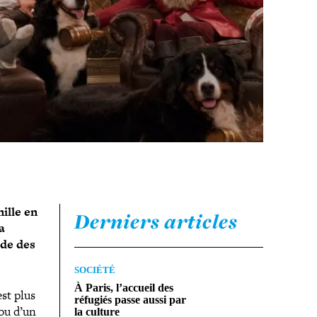
ille en
Derniers articles
a
ode des
SOCIÉTÉ
À Paris, l’accueil des
est plus
réfugiés passe aussi par
ou d’un
la culture