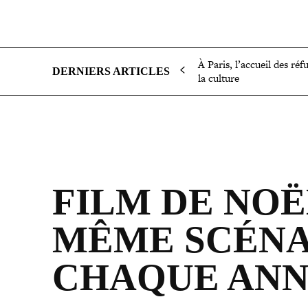
SOCIÉTÉ
POLITIQUE
INTERNATIONAL
ÉCON
À Paris, l’accueil des réf
DERNIERS ARTICLES
la culture
FILM DE NOË
MÊME SCÉN
CHAQUE AN