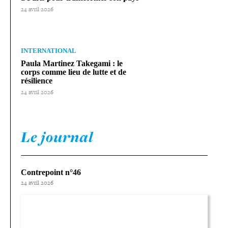
24 avril 2026
INTERNATIONAL
Paula Martinez Takegami : le
corps comme lieu de lutte et de
résilience
24 avril 2026
Le journal
Contrepoint n°46
24 avril 2026