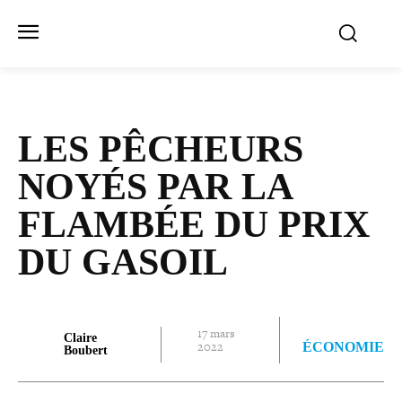
LES PÊCHEURS
NOYÉS PAR LA
FLAMBÉE DU PRIX
DU GASOIL
17 mars
Claire
2022
ÉCONOMIE
Boubert