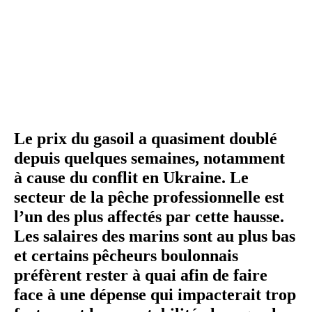
Le prix du gasoil a quasiment doublé
depuis quelques semaines, notamment
à cause du conflit en Ukraine. Le
secteur de la pêche pro­fes­sion­nelle est
l’un des plus affectés par cette hausse.
Les salaires des marins sont au plus bas
et certains pêcheurs bou­lon­nais
préfèrent rester à quai afin de faire
face à une dépense qui impac­te­rait trop