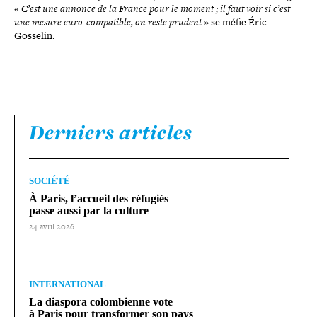
«
C’est une annonce de la France pour le moment ; il faut voir si c’est
une mesure euro-​compatible, on reste prudent
» se méfie Éric
Gosselin.
Derniers articles
SOCIÉTÉ
À Paris, l’accueil des réfugiés
passe aussi par la culture
24 avril 2026
INTERNATIONAL
La diaspora colom­bienne vote
à Paris pour trans­for­mer son pays